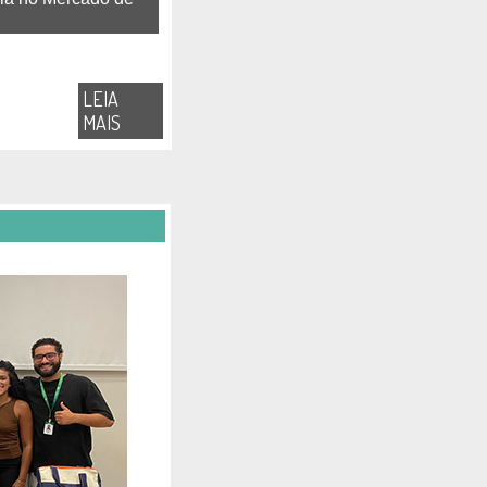
LEIA
MAIS