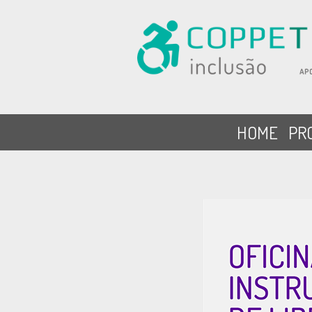
HOME
PR