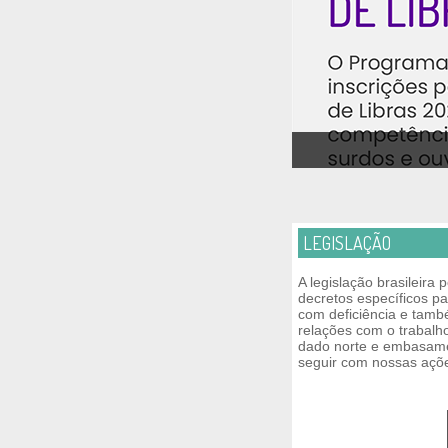
LEGISLAÇÃO
A legislação brasileira p
decretos específicos p
com deficiência e tam
relações com o trabalh
dado norte e embasam
seguir com nossas açõ