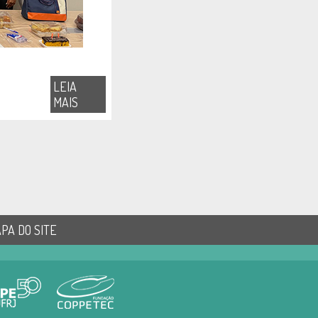
LEIA
MAIS
PA DO SITE