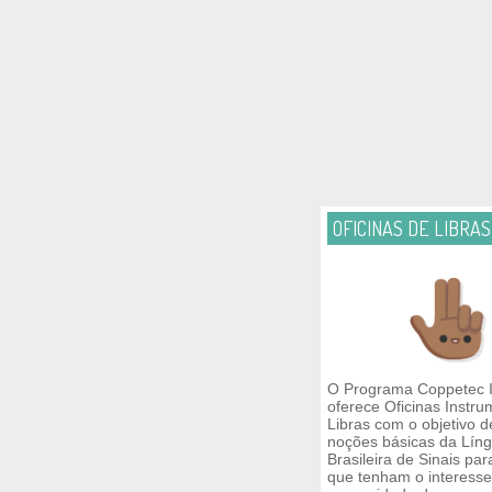
OFICINAS DE LIBRAS
O Programa Coppetec I
oferece Oficinas Instru
Libras com o objetivo d
noções básicas da Lín
Brasileira de Sinais par
que tenham o interesse