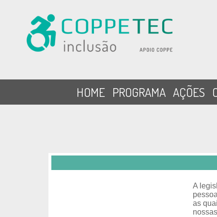
HOME
PROGRAMA
AÇÕES
A legis
pessoa
as qua
nossas