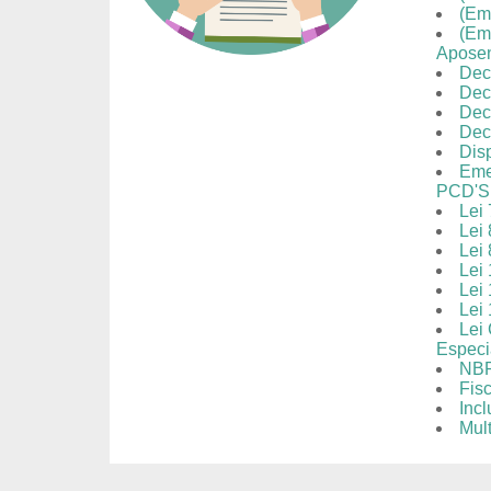
(Eme
(Em
Aposen
Dec
Dec
Dec
Dec
Dis
Eme
PCD'S
Lei
Lei 
Lei 
Lei 
Lei 
Lei 
Lei
Especi
NBR
Fis
Inc
Mul