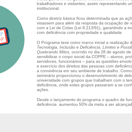
trabalhadores e visitantes, assim representando
institucional.
Como diretriz básica ficou determinada que as aç
visassem para além da resposta da ocupação de 
com a Lei de Cotas (Lei 8.213/91), garantindo a i
com deficiência com propriedade e qualidade.
O Programa teve como marco inicial a realização 
Tecnologia, Inclusão e Deficiência; Limites e Possib
Quebrando Mitos,
ocorrido no dia 28 de agosto de 
sensibilizar o corpo social da COPPE – alunos, pro
servidores, funcionários – para as questões envol
e exercício dos direitos das pessoas com deficiênci
a convivência em seu ambiente de trabalho. Como 
seminário proporcionou o desenvolvimento de deb
universidade com grupos que trabalham com o te
deficiência, onde estes grupos passaram a se conh
ações.
Desde o lançamento do programa o quadro de fun
deficiência aumentou 50% da meta a ser alcançad