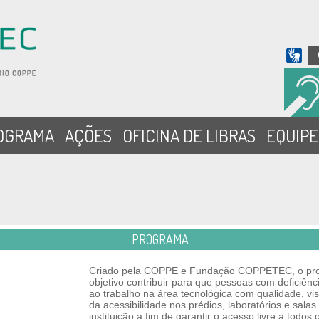
OGRAMA
AÇÕES
OFICINA DE LIBRAS
EQUIPE
PROGRAMA
Criado pela COPPE e Fundação COPPETEC, o pr
objetivo contribuir para que pessoas com deficiên
ao trabalho na área tecnológica com qualidade, v
da acessibilidade nos prédios, laboratórios e salas
instituição a fim de garantir o acesso livre a todos 