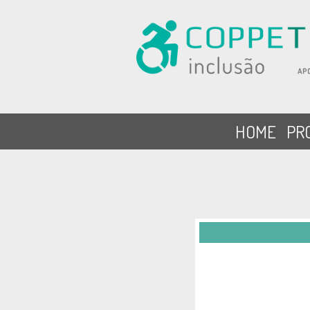
HOME
PR